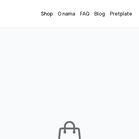
Shop
O nama
FAQ
Blog
Pretplate