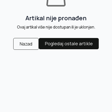
Artikal nije pronađen
Ovaj artikal više nije dostupan ili je uklonjen.
Pogledaj ostale artikle
Nazad