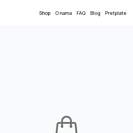
Shop
O nama
FAQ
Blog
Pretplate