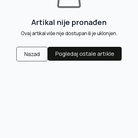
Artikal nije pronađen
Ovaj artikal više nije dostupan ili je uklonjen.
Pogledaj ostale artikle
Nazad