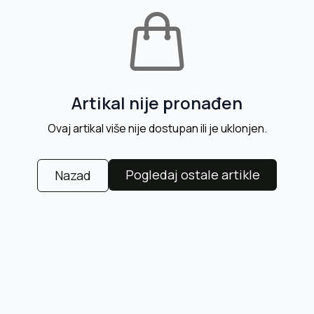
Artikal nije pronađen
Ovaj artikal više nije dostupan ili je uklonjen.
Pogledaj ostale artikle
Nazad