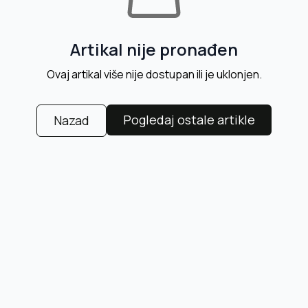
Artikal nije pronađen
Ovaj artikal više nije dostupan ili je uklonjen.
Pogledaj ostale artikle
Nazad