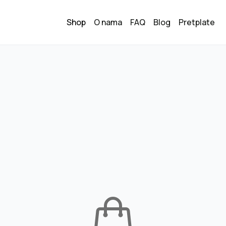
Shop
O nama
FAQ
Blog
Pretplate