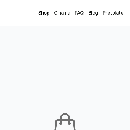
Shop
O nama
FAQ
Blog
Pretplate