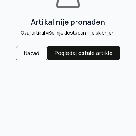
Artikal nije pronađen
Ovaj artikal više nije dostupan ili je uklonjen.
Pogledaj ostale artikle
Nazad