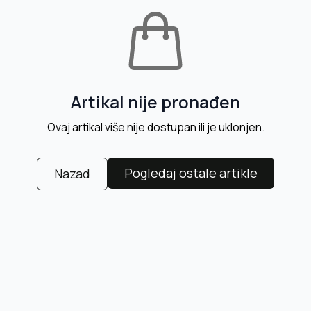
Artikal nije pronađen
Ovaj artikal više nije dostupan ili je uklonjen.
Pogledaj ostale artikle
Nazad