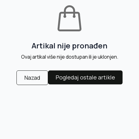
Artikal nije pronađen
Ovaj artikal više nije dostupan ili je uklonjen.
Pogledaj ostale artikle
Nazad