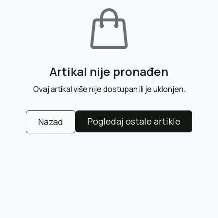
Artikal nije pronađen
Ovaj artikal više nije dostupan ili je uklonjen.
Pogledaj ostale artikle
Nazad