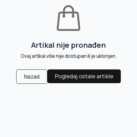
Artikal nije pronađen
Ovaj artikal više nije dostupan ili je uklonjen.
Pogledaj ostale artikle
Nazad