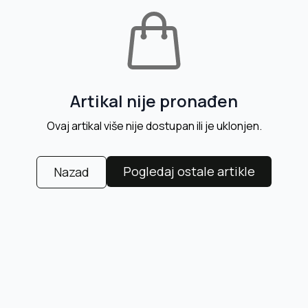
Artikal nije pronađen
Ovaj artikal više nije dostupan ili je uklonjen.
Pogledaj ostale artikle
Nazad