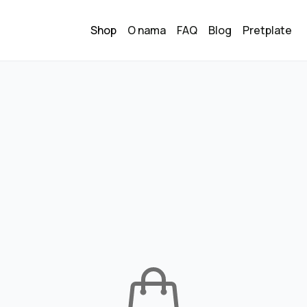
Shop
O nama
FAQ
Blog
Pretplate