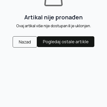
Artikal nije pronađen
Ovaj artikal više nije dostupan ili je uklonjen.
Pogledaj ostale artikle
Nazad