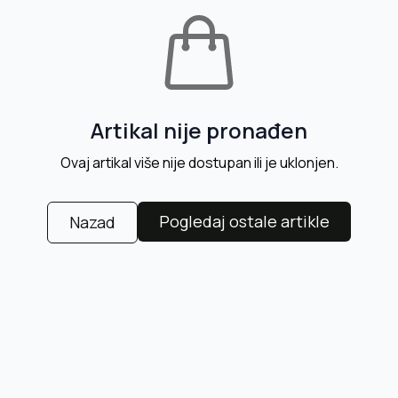
Artikal nije pronađen
Ovaj artikal više nije dostupan ili je uklonjen.
Pogledaj ostale artikle
Nazad