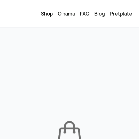
Shop
O nama
FAQ
Blog
Pretplate