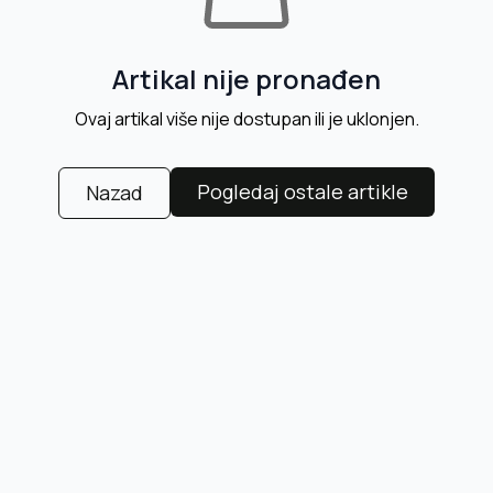
Artikal nije pronađen
Ovaj artikal više nije dostupan ili je uklonjen.
Pogledaj ostale artikle
Nazad