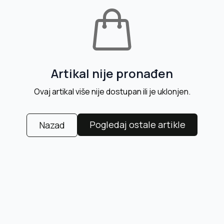
Artikal nije pronađen
Ovaj artikal više nije dostupan ili je uklonjen.
Pogledaj ostale artikle
Nazad