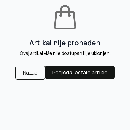
Artikal nije pronađen
Ovaj artikal više nije dostupan ili je uklonjen.
Pogledaj ostale artikle
Nazad