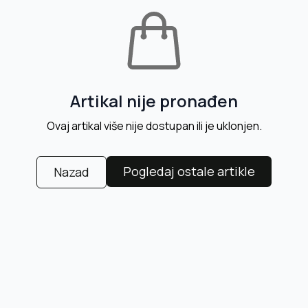
Artikal nije pronađen
Ovaj artikal više nije dostupan ili je uklonjen.
Pogledaj ostale artikle
Nazad