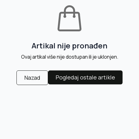
Artikal nije pronađen
Ovaj artikal više nije dostupan ili je uklonjen.
Pogledaj ostale artikle
Nazad