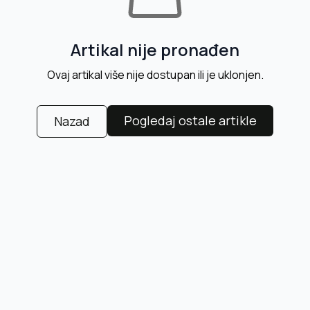
Artikal nije pronađen
Ovaj artikal više nije dostupan ili je uklonjen.
Pogledaj ostale artikle
Nazad