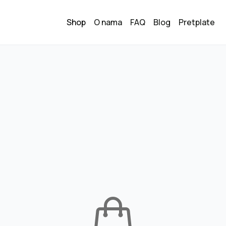
Shop
O nama
FAQ
Blog
Pretplate