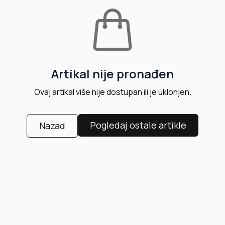
Artikal nije pronađen
Ovaj artikal više nije dostupan ili je uklonjen.
Pogledaj ostale artikle
Nazad