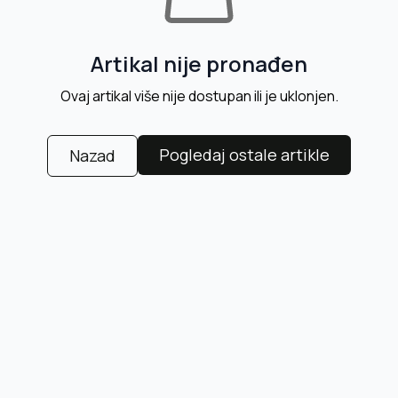
Artikal nije pronađen
Ovaj artikal više nije dostupan ili je uklonjen.
Pogledaj ostale artikle
Nazad