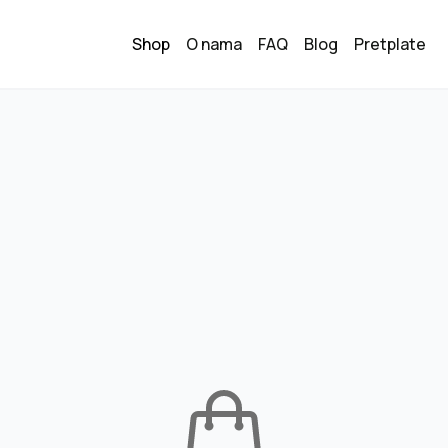
Shop
O nama
FAQ
Blog
Pretplate