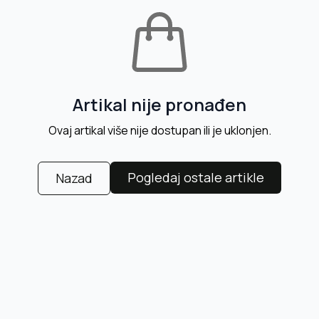
Artikal nije pronađen
Ovaj artikal više nije dostupan ili je uklonjen.
Pogledaj ostale artikle
Nazad